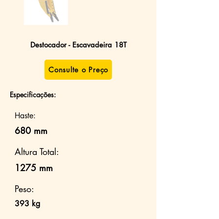
Destocador - Escavadeira 18T
Consulte o Preço
Especificações:
Haste:
680 mm
Altura Total:
1275 mm
Peso:
393 kg