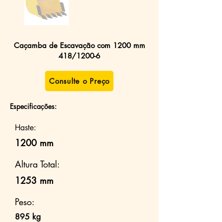
Caçamba de Escavação com 1200 mm
418/1200-6
Consulte o Preço
Especificações:
Haste:
1200 mm
Altura Total:
1253 mm
Peso:
895 kg