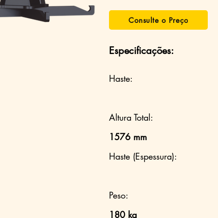
Consulte o Preço
Especificações:
Haste:
Altura Total:
1576 mm
Haste (Espessura):
Peso:
180 kg