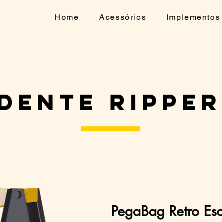
Home
Acessórios
Implementos
Dente ripper
PegaBag Retro Es