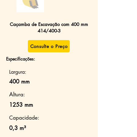
Caçamba de Escavação com 400 mm
414/400-3
Consulte o Preço
Especificações:
Largura:
400 mm
Altura:
1253 mm
Capacidade:
0,3 m³