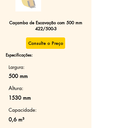
Caçamba de Escavação com 500 mm
422/500-3
Consulte o Preço
Especificações:
Largura:
500 mm
Altura:
1530 mm
Capacidade:
0,6 m³