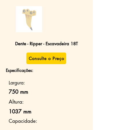
Dente - Ripper - Escavadeira 18T
Consulte o Preço
Especificações:
Largura:
750 mm
Altura:
1037 mm
Capacidade: