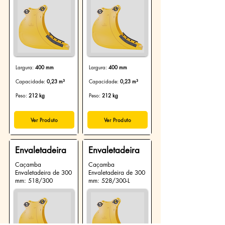
Largura:
400 mm
Largura:
400 mm
Capacidade:
0,23 m³
Capacidade:
0,23 m³
Peso:
212 kg
Peso:
212 kg
Ver Produto
Ver Produto
Envaletadeira
Envaletadeira
Caçamba
Caçamba
Envaletadeira de 300
Envaletadeira de 300
mm: 518/300
mm: 528/300-L