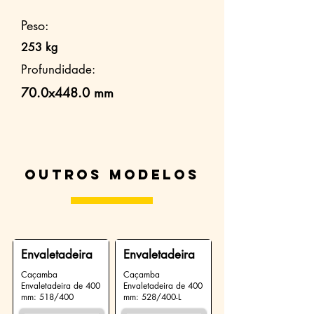
Peso:
253 kg
Profundidade:
70.0x448.0 mm
Outros modelos
Envaletadeira
Envaletadeira
Caçamba
Caçamba
Envaletadeira de 400
Envaletadeira de 400
mm: 518/400
mm: 528/400-L