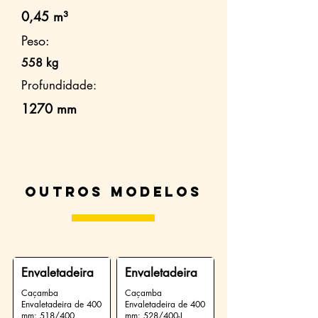
0,45 m³
Peso:
558 kg
Profundidade:
1270 mm
Outros modelos
Envaletadeira
Envaletadeira
Caçamba
Caçamba
Envaletadeira de 400
Envaletadeira de 400
mm: 518/400
mm: 528/400-L