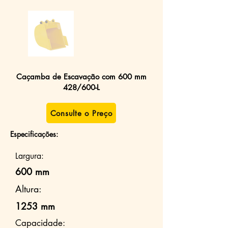
Caçamba de Escavação com 600 mm
428/600-L
Consulte o Preço
Especificações:
Largura:
600 mm
Altura:
1253 mm
Capacidade: