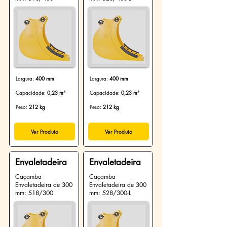
Largura:
400 mm
Largura:
400 mm
Capacidade:
0,23 m³
Capacidade:
0,23 m³
Peso:
212 kg
Peso:
212 kg
Ver Produto
Ver Produto
Envaletadeira
Envaletadeira
Caçamba
Caçamba
Envaletadeira de 300
Envaletadeira de 300
mm: 518/300
mm: 528/300-L