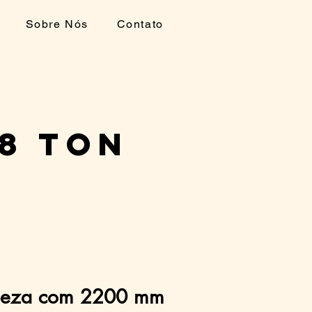
Sobre Nós
Contato
18 Ton
peza com 2200 mm