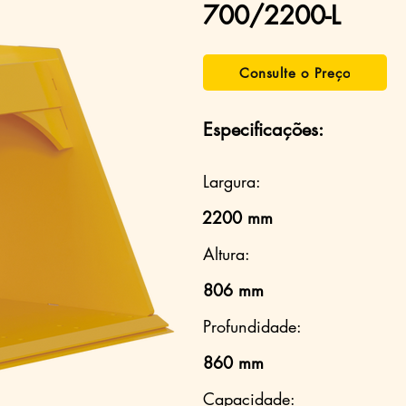
700/2200-L
Consulte o Preço
Especificações:
Largura:
2200 mm
Altura:
806 mm
Profundidade:
860 mm
Capacidade: