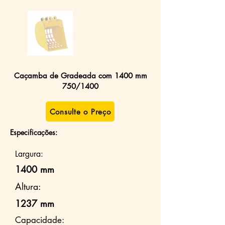
Caçamba de Gradeada com 1400 mm
750/1400
Consulte o Preço
Especificações:
Largura:
1400 mm
Altura:
1237 mm
Capacidade: