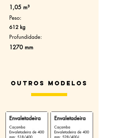
1,05 m³
Peso:
612 kg
Profundidade:
1270 mm
Outros modelos
Envaletadeira
Envaletadeira
Caçamba
Caçamba
Envaletadeira de 400
Envaletadeira de 400
mm: 518/400
mm: 528/400-L