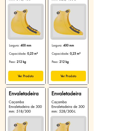
Largura:
400 mm
Largura:
400 mm
Capacidade:
0,23 m³
Capacidade:
0,23 m³
Peso:
212 kg
Peso:
212 kg
Ver Produto
Ver Produto
Envaletadeira
Envaletadeira
Caçamba
Caçamba
Envaletadeira de 300
Envaletadeira de 300
mm: 518/300
mm: 528/300-L