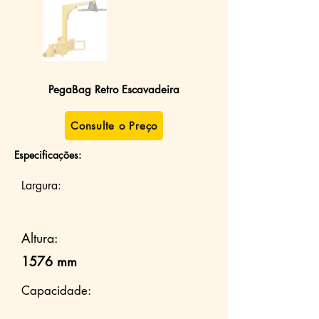
PegaBag Retro Escavadeira
Consulte o Preço
Especificações:
Largura:
Altura:
1576 mm
Capacidade: