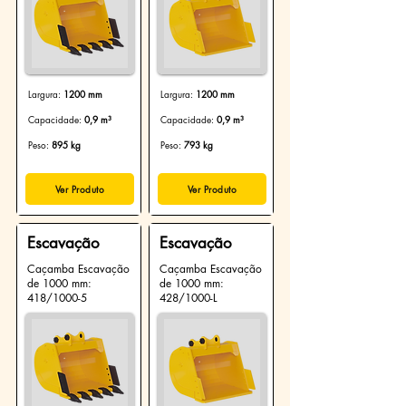
Largura:
1200 mm
Largura:
1200 mm
Capacidade:
0,9 m³
Capacidade:
0,9 m³
Peso:
895 kg
Peso:
793 kg
Ver Produto
Ver Produto
Escavação
Escavação
Caçamba Escavação
Caçamba Escavação
de 1000 mm:
de 1000 mm:
418/1000-5
428/1000-L