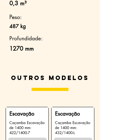
0,3 m³
Peso:
487 kg
Profundidade:
1270 mm
Outros modelos
Escavação
Escavação
Caçamba Escavação
Caçamba Escavação
de 1400 mm:
de 1400 mm:
422/1400-7
432/1400-L