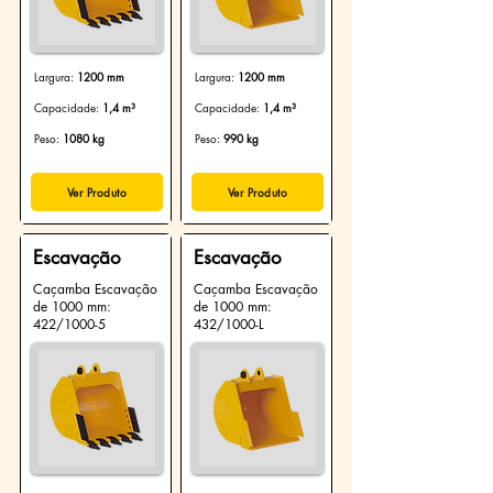
Largura:
1200 mm
Largura:
1200 mm
Capacidade:
1,4 m³
Capacidade:
1,4 m³
Peso:
1080 kg
Peso:
990 kg
Ver Produto
Ver Produto
Escavação
Escavação
Caçamba Escavação
Caçamba Escavação
de 1000 mm:
de 1000 mm:
422/1000-5
432/1000-L