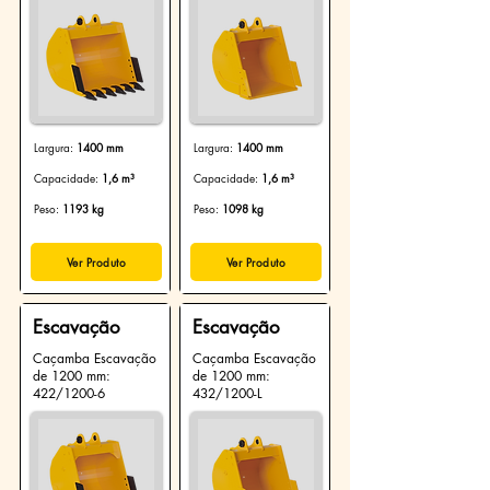
Largura:
1400 mm
Largura:
1400 mm
Capacidade:
1,6 m³
Capacidade:
1,6 m³
Peso:
1193 kg
Peso:
1098 kg
Ver Produto
Ver Produto
Escavação
Escavação
Caçamba Escavação
Caçamba Escavação
de 1200 mm:
de 1200 mm:
422/1200-6
432/1200-L