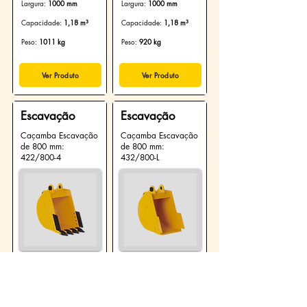
Largura:
1000 mm
Largura:
1000 mm
Capacidade:
1,18 m³
Capacidade:
1,18 m³
Peso:
1011 kg
Peso:
920 kg
Ver Produto
Ver Produto
Escavação
Escavação
Caçamba Escavação
Caçamba Escavação
de 800 mm:
de 800 mm:
422/800-4
432/800-L
Largura:
800 mm
Largura:
800 mm
Capacidade:
0,95 m³
Capacidade:
0,95 m³
Peso:
946 kg
Peso:
850 kg