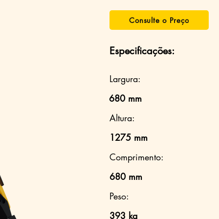
Consulte o Preço
Especificações:
Largura:
680 mm
Altura:
1275 mm
Comprimento:
680 mm
Peso:
393 kg