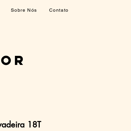
Sobre Nós
Contato
DOR
vadeira 18T