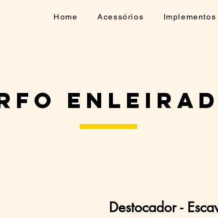
Home
Acessórios
Implementos
RFO ENLEIRA
Destocador - Esca