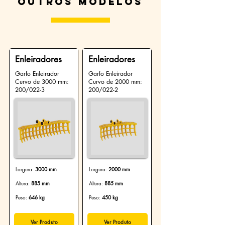
Outros modelos
Enleiradores
Enleiradores
Garfo Enleirador
Garfo Enleirador
Curvo de 3000 mm:
Curvo de 2000 mm:
200/022-3
200/022-2
Largura:
3000 mm
Largura:
2000 mm
Altura:
885 mm
Altura:
885 mm
Peso:
646 kg
Peso:
450 kg
Ver Produto
Ver Produto