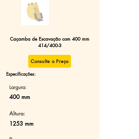
Caçamba de Escavação com 400 mm
414/400-3
Consulte o Preço
Especificações:
Largura:
400 mm
Altura:
1253 mm