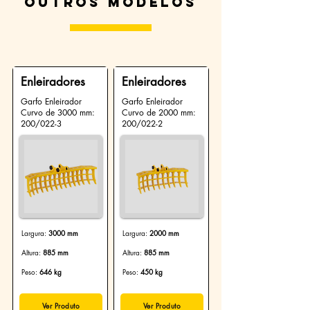
Outros modelos
Enleiradores
Enleiradores
Garfo Enleirador
Garfo Enleirador
Curvo de 3000 mm:
Curvo de 2000 mm:
200/022-3
200/022-2
Largura:
3000 mm
Largura:
2000 mm
Altura:
885 mm
Altura:
885 mm
Peso:
646 kg
Peso:
450 kg
Ver Produto
Ver Produto