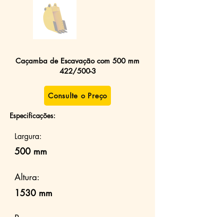
Caçamba de Escavação com 500 mm
422/500-3
Consulte o Preço
Especificações:
Largura:
500 mm
Altura:
1530 mm