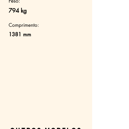
Peso:
794 kg
Comprimento:
1381 mm