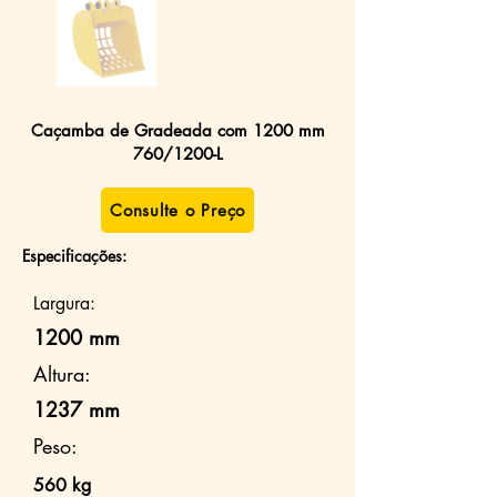
Caçamba de Gradeada com 1200 mm
760/1200-L
Consulte o Preço
Especificações:
Largura:
1200 mm
Altura:
1237 mm
Peso:
560 kg