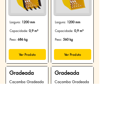
Largura:
1200 mm
Largura:
1200 mm
Capacidade:
0,9 m³
Capacidade:
0,9 m³
Peso:
686 kg
Peso:
560 kg
Ver Produto
Ver Produto
Gradeada
Gradeada
Caçamba Gradeada
Caçamba Gradeada
de 1000 mm:
de 1000 mm:
760/1000
760/1000-L