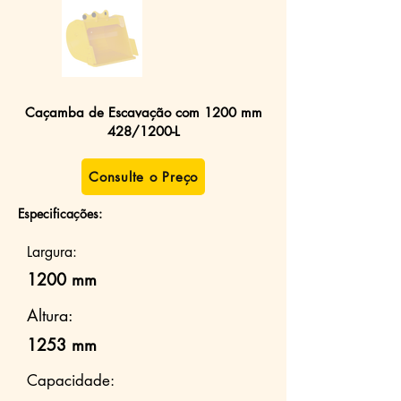
Caçamba de Escavação com 1200 mm
428/1200-L
Consulte o Preço
Especificações:
Largura:
1200 mm
Altura:
1253 mm
Capacidade: