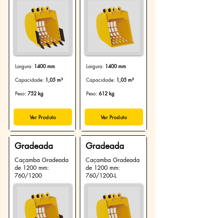
Largura:
1400 mm
Largura:
1400 mm
Capacidade:
1,05 m³
Capacidade:
1,05 m³
Peso:
752 kg
Peso:
61
2
kg
Ver Produto
Ver Produto
Gradeada
Gradeada
Caçamba Gradeada
Caçamba Gradeada
de 1200 mm:
de 1200 mm:
760/1200
760/1200-L