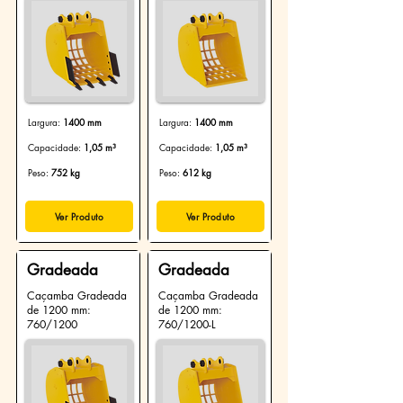
Largura:
1400 mm
Largura:
1400 mm
Capacidade:
1,05 m³
Capacidade:
1,05 m³
Peso:
752 kg
Peso:
61
2
kg
Ver Produto
Ver Produto
Gradeada
Gradeada
Caçamba Gradeada
Caçamba Gradeada
de 1200 mm:
de 1200 mm:
760/1200
760/1200-L