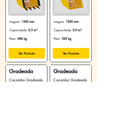
Largura:
1200 mm
Largura:
1200 mm
Capacidade:
0,9 m³
Capacidade:
0,9 m³
Peso:
686 kg
Peso:
560 kg
Ver Produto
Ver Produto
Gradeada
Gradeada
Caçamba Gradeada
Caçamba Gradeada
de 1000 mm:
de 1000 mm:
760/1000
760/1000-L