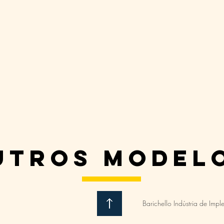
utros model
Barichello Indústria de Impl