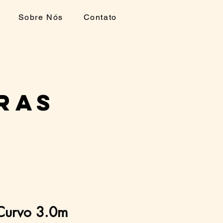
Sobre Nós
Contato
ras
 Curvo 3.0m