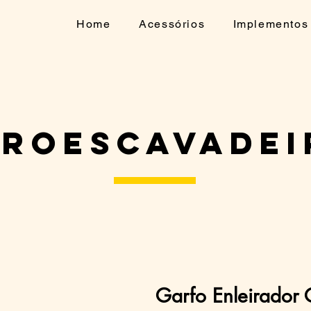
Home
Acessórios
Implementos
troescavadei
Garfo Enleirador