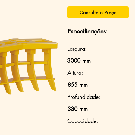
Consulte o Preço
Especificações:
Largura:
3000 mm
Altura:
855 mm
Profundidade:
330 mm
Capacidade: