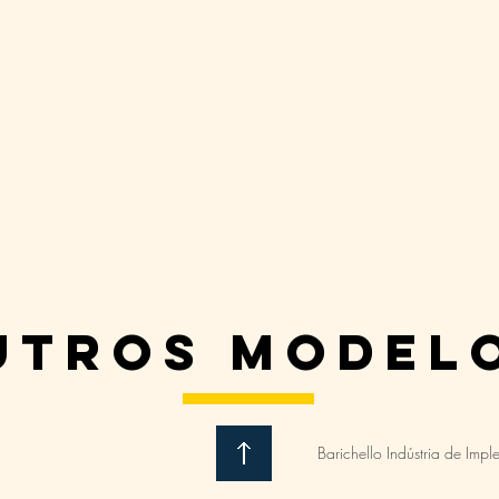
utros model
Barichello Indústria de Impl