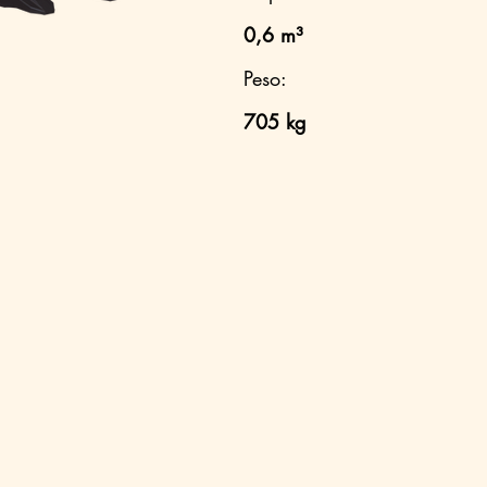
0,6 m³
Peso:
705 kg