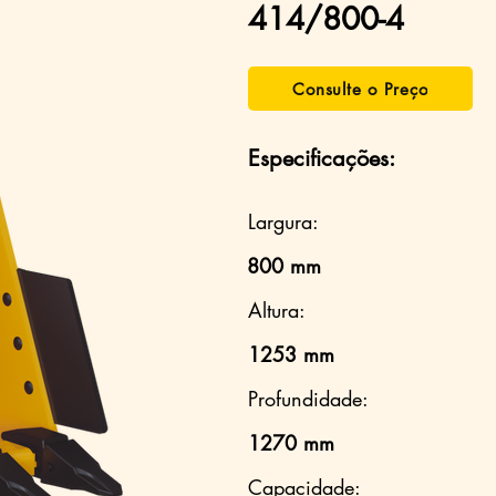
414/800-4
Consulte o Preço
Especificações:
Largura:
800 mm
Altura:
1253 mm
Profundidade:
1270 mm
Capacidade: