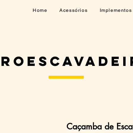
Home
Acessórios
Implementos
troescavadei
Caçamba de Esc