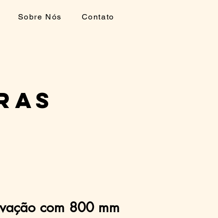
Sobre Nós
Contato
ras
avação com 800 mm