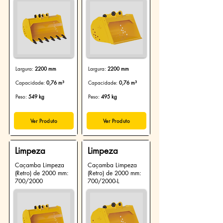
Largura:
2200 mm
Largura:
2200 mm
Capacidade:
0,76 m³
Capacidade:
0,76 m³
Peso:
549 kg
Peso:
495 kg
Ver Produto
Ver Produto
Limpeza
Limpeza
Caçamba Limpeza
Caçamba Limpeza
(Retro) de 2000 mm:
(Retro) de 2000 mm:
700/2000
700/2000-L