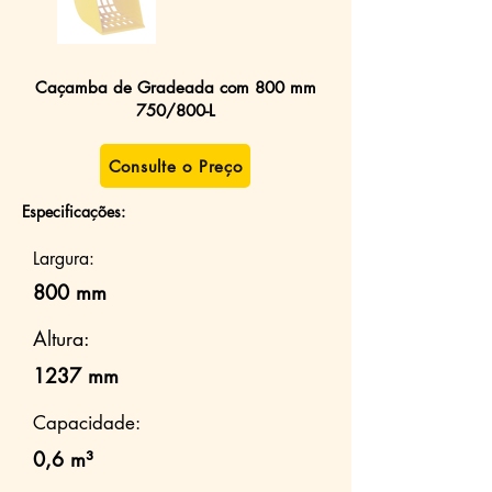
Caçamba de Gradeada com 800 mm
750/800-L
Consulte o Preço
Especificações:
Largura:
800 mm
Altura:
1237 mm
Capacidade:
0,6 m³