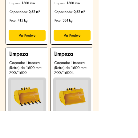
Largura:
1800 mm
Largura:
1800 mm
Capacidade:
0,62 m³
Capacidade:
0,62 m³
Peso:
415 kg
Peso:
384 kg
Ver Produto
Ver Produto
Limpeza
Limpeza
Caçamba Limpeza
Caçamba Limpeza
(Retro) de 1600 mm:
(Retro) de 1600 mm:
700/1600
700/1600-L
Largura:
1600 mm
Largura:
1600 mm
Capacidade:
0,55 m³
Capacidade:
0
,55 m³