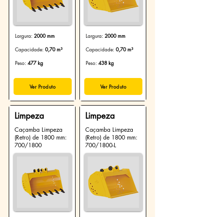
Largura:
2000 mm
Largura:
2000 mm
Capacidade:
0,70 m³
Capacidade:
0,70 m³
Peso:
477 kg
Peso:
438 kg
Ver Produto
Ver Produto
Limpeza
Limpeza
Caçamba Limpeza
Caçamba Limpeza
(Retro) de 1800 mm:
(Retro) de 1800 mm:
700/1800
700/1800-L