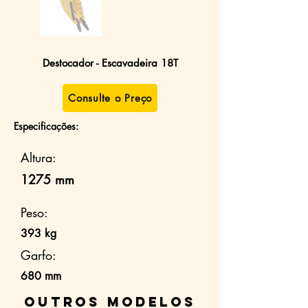
Destocador - Escavadeira 18T
Consulte o Preço
Especificações:
Altura:
1275 mm
Peso:
393 kg
Garfo:
680 mm
Outros modelos