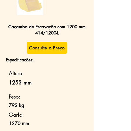
Caçamba de Escavação com 1200 mm
414/1200-L
Consulte o Preço
Especificações:
Altura:
1253 mm
Peso:
792 kg
Garfo:
1270 mm