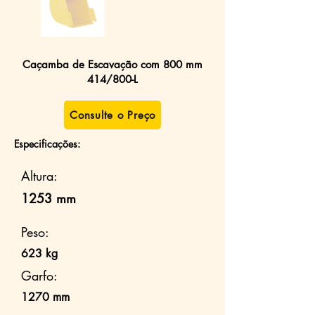
Caçamba de Escavação com 800 mm
414/800-L
Consulte o Preço
Especificações:
Altura:
1253 mm
Peso:
623 kg
Garfo:
1270 mm