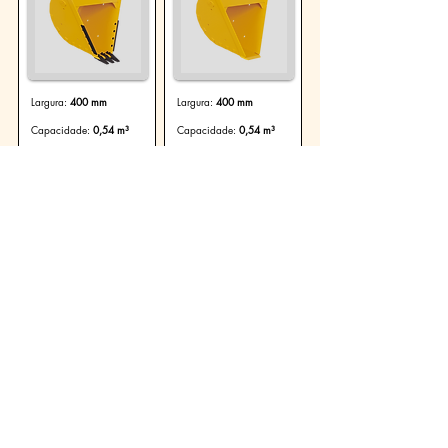
Largura:
400 mm
Largura:
400 mm
Capacidade:
0,54 m³
Capacidade:
0,54 m³
Peso:
487 kg
Peso:
475 kg
Ver Produto
Ver Produto
Trapezoidal
Trapezoidal
Caçamba
Caçamba
Trapezoidal de 400
Trapezoidal de 400
mm: 914/300-3
mm: 914/300-L