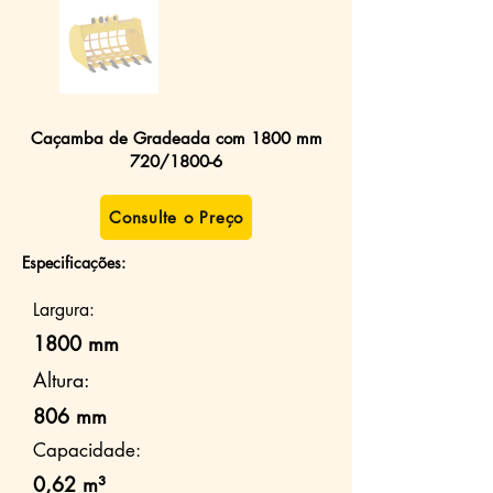
Caçamba de Gradeada com 1800 mm
720/1800-6
Consulte o Preço
Especificações:
Largura:
1800 mm
Altura:
806 mm
Capacidade:
0,62 m³