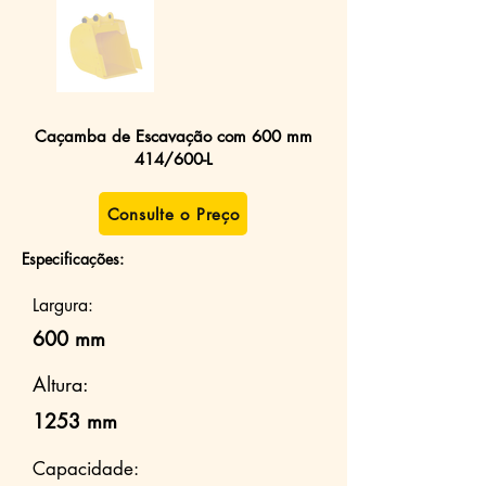
Caçamba de Escavação com 600 mm
414/600-L
Consulte o Preço
Especificações:
Largura:
600 mm
Altura:
1253 mm
Capacidade: