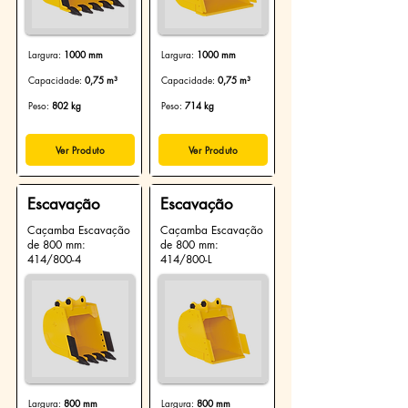
Largura:
1000 mm
Largura:
1000 mm
Capacidade:
0,75 m³
Capacidade:
0,75 m³
Peso:
802 kg
Peso:
714 kg
Ver Produto
Ver Produto
Escavação
Escavação
Caçamba Escavação
Caçamba Escavação
de 800 mm:
de 800 mm:
414/800-4
414/800-L
Largura:
800 mm
Largura:
800 mm