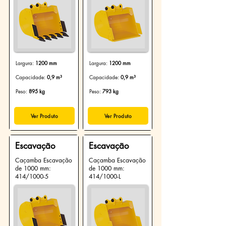
Largura:
1200 mm
Largura:
1200 mm
Capacidade:
0,9 m³
Capacidade:
0,9 m³
Peso:
895 kg
Peso:
793 kg
Ver Produto
Ver Produto
Escavação
Escavação
Caçamba Escavação
Caçamba Escavação
de 1000 mm:
de 1000 mm:
414/1000-5
414/1000-L