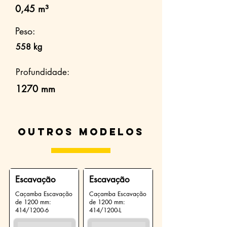
0,45 m³
Peso:
558 kg
Profundidade:
1270 mm
Outros modelos
Escavação
Escavação
Caçamba Escavação
Caçamba Escavação
de 1200 mm:
de 1200 mm:
414/1200-6
414/1200-L