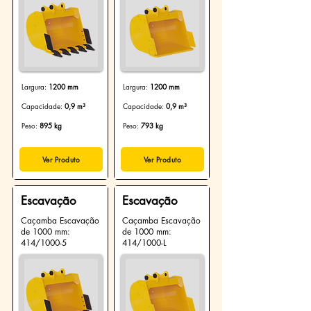
Largura:
1200 mm
Largura:
1200 mm
Capacidade:
0,9 m³
Capacidade:
0,9 m³
Peso:
895 kg
Peso:
793 kg
Ver Produto
Ver Produto
Escavação
Escavação
Caçamba Escavação
Caçamba Escavação
de 1000 mm:
de 1000 mm:
414/1000-5
414/1000-L