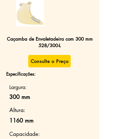
Caçamba de Envaletadeira com 300 mm
528/300-L
Consulte o Preço
Especificações:
Largura:
300 mm
Altura:
1160 mm
Capacidade: