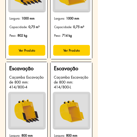
Largura:
1000 mm
Largura:
1000 mm
Capacidade:
0,75 m³
Capacidade:
0,75 m³
Peso:
802 kg
Peso:
714 kg
Ver Produto
Ver Produto
Escavação
Escavação
Caçamba Escavação
Caçamba Escavação
de 800 mm:
de 800 mm:
414/800-4
414/800-L
Largura:
800 mm
Largura:
800 mm