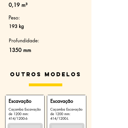
0,19 m³
Peso:
193 kg
Profundidade:
1350 mm
Outros modelos
Escavação
Escavação
Caçamba Escavação
Caçamba Escavação
de 1200 mm:
de 1200 mm:
414/1200-6
414/1200-L