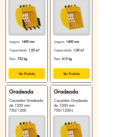
Largura:
1400 mm
Largura:
1400 mm
Capacidade:
1,05 m³
Capacidade:
1,05 m³
Peso:
752 kg
Peso:
61
2
kg
Ver Produto
Ver Produto
Gradeada
Gradeada
Caçamba Gradeada
Caçamba Gradeada
de 1200 mm:
de 1200 mm:
750/1200
750/1200-L