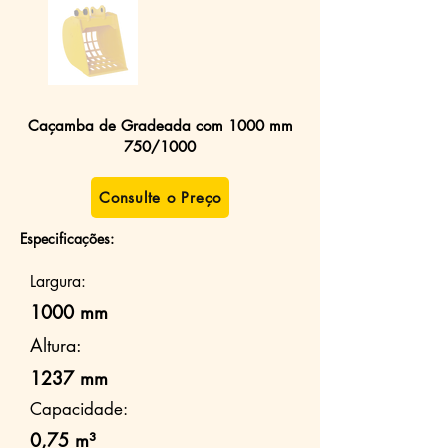
Caçamba de Gradeada com 1000 mm
750/1000
Consulte o Preço
Especificações:
Largura:
1000 mm
Altura:
1237 mm
Capacidade:
0,75 m³