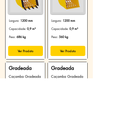
Largura:
1200 mm
Largura:
1200 mm
Capacidade:
0,9 m³
Capacidade:
0,9 m³
Peso:
686 kg
Peso:
560 kg
Ver Produto
Ver Produto
Gradeada
Gradeada
Caçamba Gradeada
Caçamba Gradeada
de 1000 mm:
de 1000 mm:
750/1000
750/1000-L